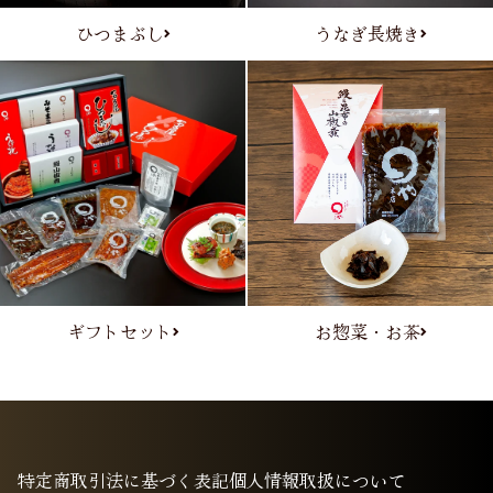
ひつまぶし
うなぎ長焼き
ギフトセット
お惣菜・お茶
特定商取引法に基づく表記
個人情報取扱について