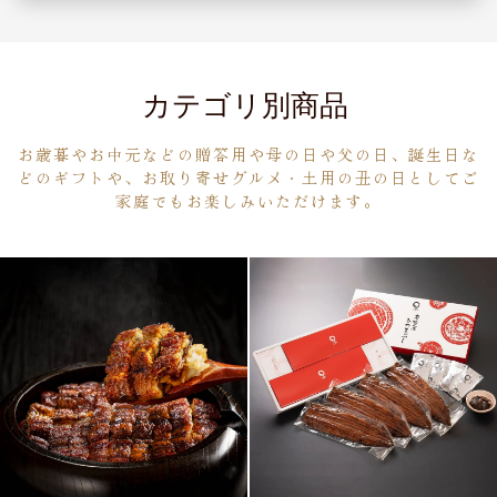
カテゴリ別商品
お歳暮やお中元などの贈答用や母の日や父の日、誕生日な
どのギフトや、お取り寄せグルメ・土用の丑の日としてご
家庭でもお楽しみいただけます。