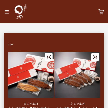
コンテンツへスキップ
3 件
まるや本店
まるや本店