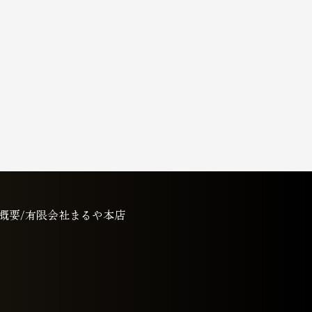
概要/有限会社まるや本店