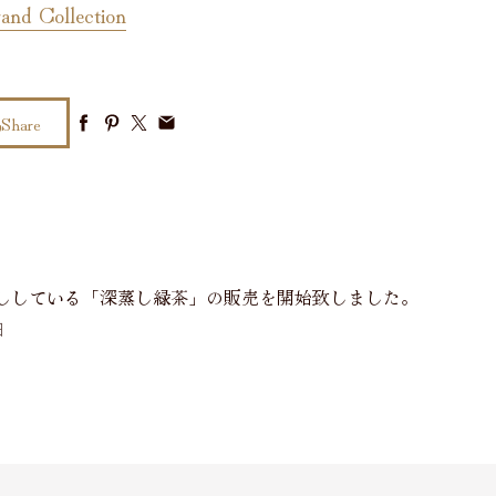
d Collection
Share
ししている「深蒸し緑茶」の販売を開始致しました。
日