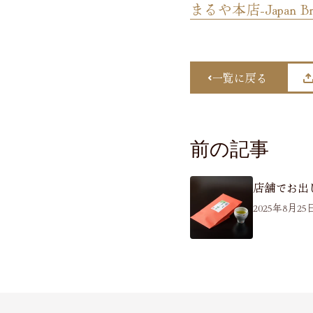
まるや本店-Japan Bran
一覧に戻る
前の記事
店舗でお出
2025年8月25